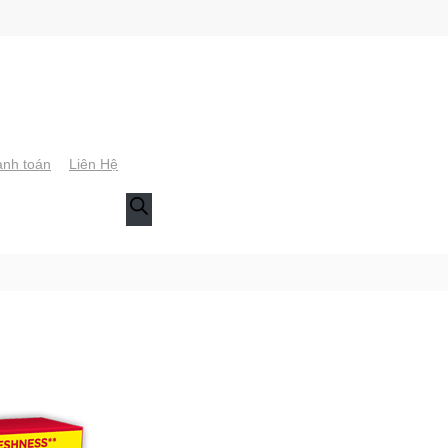
nh toán
Liên Hệ