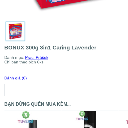
BONUX 300g 3in1 Caring Lavender
Danh mục:
Prací Prášek
Chỉ bán theo bịch 6ks
Đánh giá (0)
BẠN ĐỪNG QUÊN MUA KÈM...