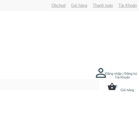
Obchod
Giỏ hàng
Thanh toán
Tài Khoản
Đăng nhập | Đăng ký
Tài Khoản
00
Giỏ hàng