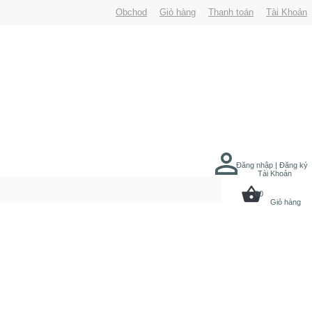
Obchod
Giỏ hàng
Thanh toán
Tài Khoản
Đăng nhập | Đăng ký
Tài Khoản
00
Giỏ hàng