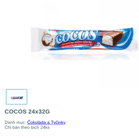
COCOS 24x32G
Danh mục:
Čokoláda a Tyčinky
Chỉ bán theo bịch 24ks