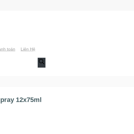
nh toán
Liên Hệ
pray 12x75ml