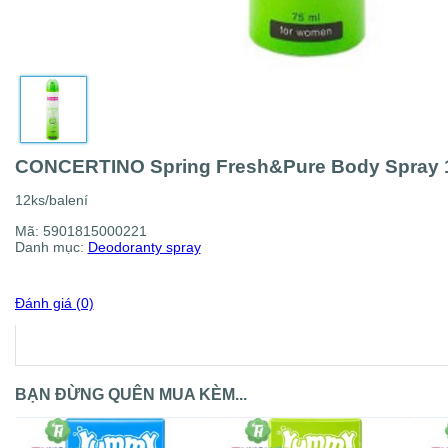
CONCERTINO Spring Fresh&Pure Body Spray 
12ks/balení
Mã:
5901815000221
Danh mục:
Deodoranty spray
Đánh giá (0)
BẠN ĐỪNG QUÊN MUA KÈM...