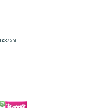
12x75ml