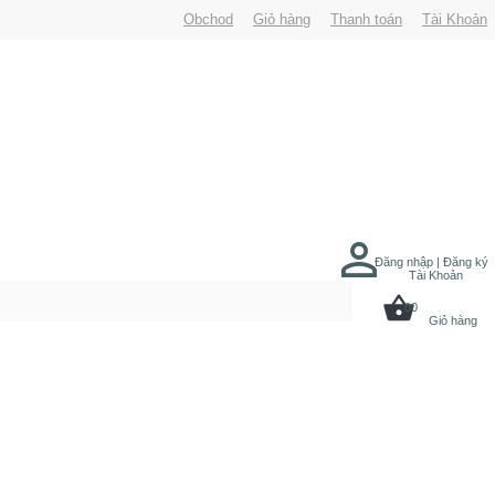
Obchod
Giỏ hàng
Thanh toán
Tài Khoản
Đăng nhập | Đăng ký
Tài Khoản
00
Giỏ hàng