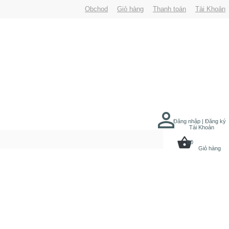
Obchod
Giỏ hàng
Thanh toán
Tài Khoản
Đăng nhập | Đăng ký
Tài Khoản
00
Giỏ hàng