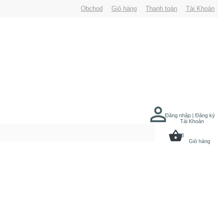
Obchod
Giỏ hàng
Thanh toán
Tài Khoản
Đăng nhập | Đăng ký
Tài Khoản
00
Giỏ hàng