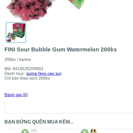
FINI Sour Bubble Gum Watermelon 200ks
200ks / karton
Mã:
8410525209901
Danh mục:
guma (kẹo cao su)
Chỉ bán theo bịch 200ks
Đánh giá (0)
BẠN ĐỪNG QUÊN MUA KÈM...