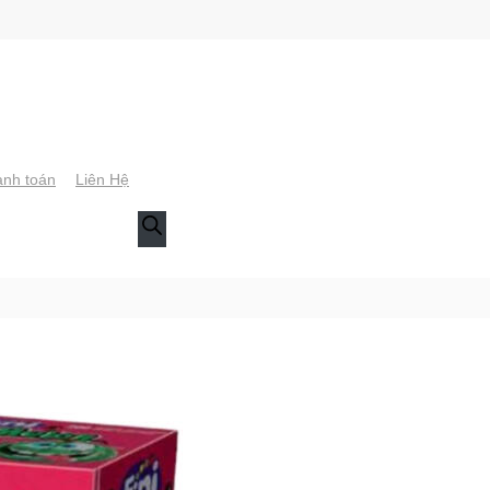
nh toán
Liên Hệ