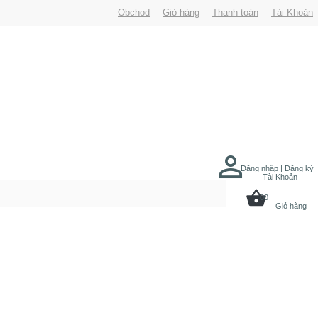
Obchod
Giỏ hàng
Thanh toán
Tài Khoản
Đăng nhập | Đăng ký
Tài Khoản
00
Giỏ hàng