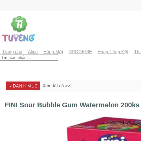
Chuyển
đến
nội
dung
Trang chủ
Akce
Hàng Mới
DROGERIE
Hàng Từng Đặt
Tha
Xem tất cả >>
DANH MỤC
FINI Sour Bubble Gum Watermelon 200ks