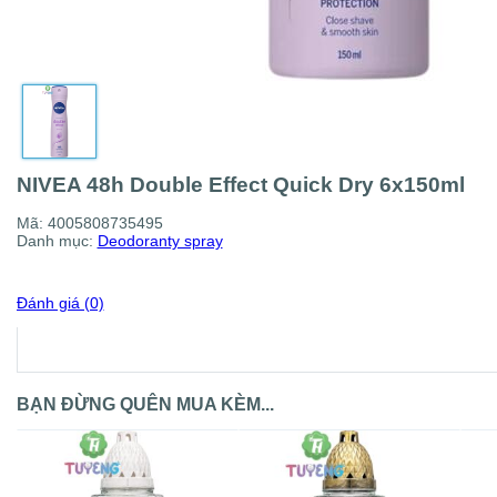
NIVEA 48h Double Effect Quick Dry 6x150ml
Mã:
4005808735495
Danh mục:
Deodoranty spray
Đánh giá (0)
BẠN ĐỪNG QUÊN MUA KÈM...