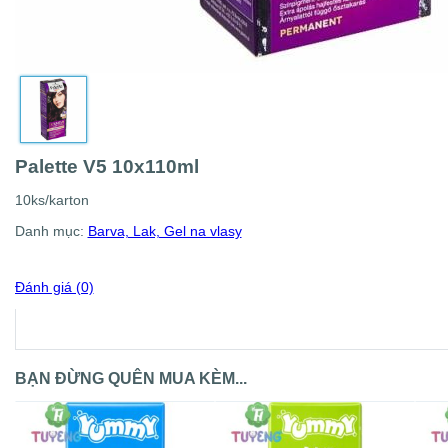
Palette V5 10x110ml
10ks/karton
Danh mục:
Barva, Lak, Gel na vlasy
Đánh giá (0)
BẠN ĐỪNG QUÊN MUA KÈM...