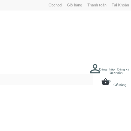
Obchod
Giỏ hàng
Thanh toán
Tài Khoản
Đăng nhập | Đăng ký
Tài Khoản
00
Giỏ hàng