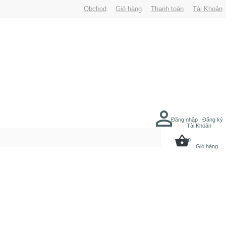
Obchod
Giỏ hàng
Thanh toán
Tài Khoản
Đăng nhập | Đăng ký
Tài Khoản
00
Giỏ hàng